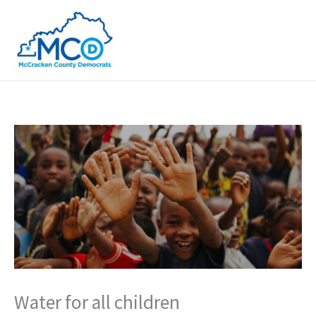
Skip
to
content
Water for all children