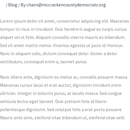
/
Blog
/ By
chairs@mccrackencountydemocrats.org
Lorem ipsum dolor sit amet, consectetur adipiscing elit. Maecenas
tempor in risus in tincidunt. Duis hendrerit augue eu turpis cursus
aliquet vel ut felis. Aliquam convallis viverra mauris eu bibendum.
Sed sit amet mattis metus. Vivamus egestas ut justo id rhoncus.
Nunc in aliquam odio, dictum consequat dolor. Donec a dolor
vestibulum, consequat enim a, laoreet purus.
Nunc libero ante, dignissim eu metus ac, convallis posuere massa.
Maecenas cursus lacus et erat auctor, dignissim tincidunt enim
ultricies. Integer in lobortis purus, at iaculis massa. Sed congue
vehicula lectus eget laoreet. Duis pretium felis id libero
pellentesque dignissim. Sed volutpat felis a erat porta posuere.
Mauris ante ante, eleifend vitae bibendum ut, eleifend vitae velit.