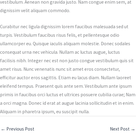
vestibulum. Aenean non gravida justo. Nam congue enim sem, at
dignissim velit aliquam commodo.
Curabitur nec ligula dignissim lorem faucibus malesuada sed ut
turpis. Vestibulum faucibus risus felis, et pellentesque odio
ullamcorper eu. Quisque iaculis aliquam molestie. Donec sodales
consequat urna nec vehicula. Nullam ac luctus augue, luctus
facilisis nibh. Integer nec est non justo congue vestibulum quis sit
amet risus. Nunc venenatis nunc sit amet eros consectetur,
efficitur auctor eros sagittis. Etiam eu lacus diam. Nullam laoreet
eleifend tempus. Praesent quis ante sem. Vestibulum ante ipsum
primis in faucibus orci luctus et ultrices posuere cubilia curae; Nam
a orci magna. Donec id erat at augue lacinia sollicitudin et in enim.
Aliquam in pharetra ipsum, eu suscipit nulla.
←
Previous Post
Next Post
→