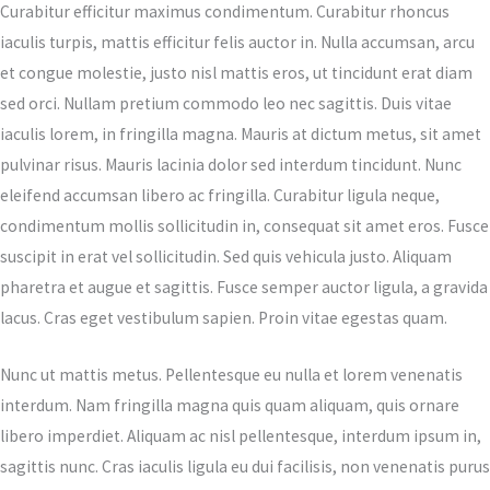
Curabitur efficitur maximus condimentum. Curabitur rhoncus
iaculis turpis, mattis efficitur felis auctor in. Nulla accumsan, arcu
et congue molestie, justo nisl mattis eros, ut tincidunt erat diam
sed orci. Nullam pretium commodo leo nec sagittis. Duis vitae
iaculis lorem, in fringilla magna. Mauris at dictum metus, sit amet
pulvinar risus. Mauris lacinia dolor sed interdum tincidunt. Nunc
eleifend accumsan libero ac fringilla. Curabitur ligula neque,
condimentum mollis sollicitudin in, consequat sit amet eros. Fusce
suscipit in erat vel sollicitudin. Sed quis vehicula justo. Aliquam
pharetra et augue et sagittis. Fusce semper auctor ligula, a gravida
lacus. Cras eget vestibulum sapien. Proin vitae egestas quam.
Nunc ut mattis metus. Pellentesque eu nulla et lorem venenatis
interdum. Nam fringilla magna quis quam aliquam, quis ornare
libero imperdiet. Aliquam ac nisl pellentesque, interdum ipsum in,
sagittis nunc. Cras iaculis ligula eu dui facilisis, non venenatis purus