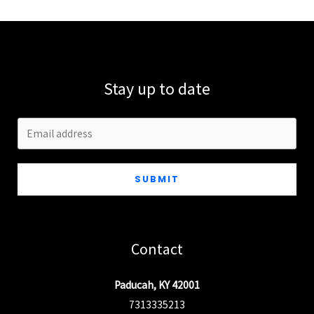
Stay up to date
SUBMIT
Contact
Paducah, KY 42001
7313335213